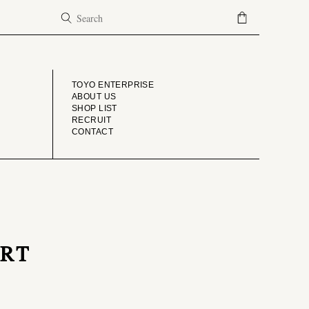
COMPANY
TOYO ENTERPRISE
ABOUT US
SHOP LIST
RECRUIT
CONTACT
IRT