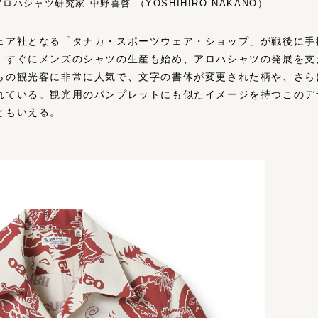
ハシャツ研究家 中野喜啓 （YOSHIHIRO NAKANO）
ア社となる「タナカ・スポーツウェア・ショップ」が戦後に手掛
。すぐにメンズのシャツの生産も始め、アロハシャツの発展を支え
らの観光客に非常に人気で、文字の書体が変更された柄や、さら
れている。観光用のパンプレットにも似たイメージを持つこのデ
ともいえる。