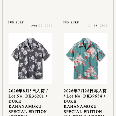
SUN SURF
SUN SURF
Aug 05, 2026
Jul 28, 2026
2026年8月5日入荷 /
2026年7月28日再入荷
Lot No. DK36201 /
/ Lot No. DK39634 /
DUKE
DUKE
KAHANAMOKU
KAHANAMOKU
SPECIAL EDITION
SPECIAL EDITION