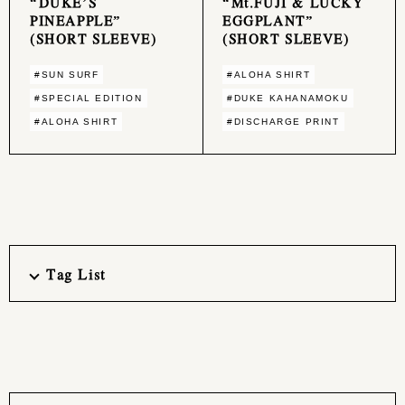
“DUKE’S
“Mt.FUJI & LUCKY
PINEAPPLE”
EGGPLANT”
(SHORT SLEEVE)
(SHORT SLEEVE)
#SUN SURF
#ALOHA SHIRT
#SPECIAL EDITION
#DUKE KAHANAMOKU
#ALOHA SHIRT
#DISCHARGE PRINT
Tag List