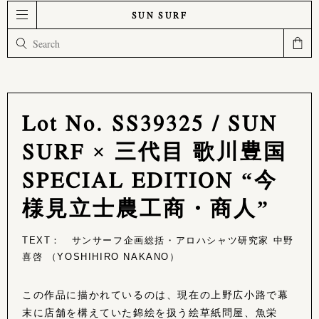
SUN SURF
Lot No. SS39325 / SUN
SURF × 三代目 歌川豊国
SPECIAL EDITION “今
様見立士農工商・商人”
TEXT： サンサーフ企画総括・アロハシャツ研究家 中野
喜啓 （YOSHIHIRO NAKANO）
この作品に描かれているのは、現在の上野広小路で幕
末に店舗を構えていた錦絵を扱う絵草紙問屋、魚栄