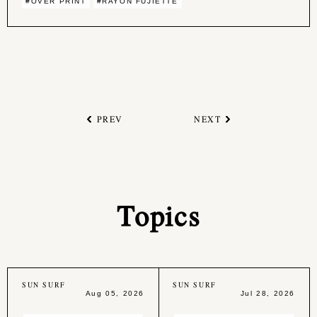
#OVER PRINT
#RAYON FUJIETTE
PREV
NEXT
Topics
SUN SURF
SUN SURF
Aug 05, 2026
Jul 28, 2026