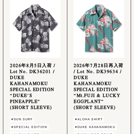
2026年8月5日入荷 /
2026年7月28日再入荷
Lot No. DK36201 /
/ Lot No. DK39634 /
DUKE
DUKE
KAHANAMOKU
KAHANAMOKU
SPECIAL EDITION
SPECIAL EDITION
“DUKE’S
“Mt.FUJI & LUCKY
PINEAPPLE”
EGGPLANT”
(SHORT SLEEVE)
(SHORT SLEEVE)
#SUN SURF
#ALOHA SHIRT
#SPECIAL EDITION
#DUKE KAHANAMOKU