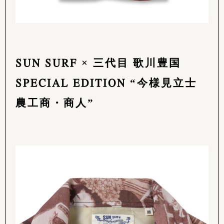
SUN SURF × 三代目 歌川豊国
SPECIAL EDITION “今様見立士
農工商・商人”