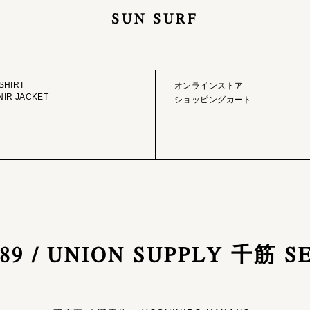
SUN SURF
GE LIBRARY
ONLINE STORE
SHIRT
オンラインストア
IR JACKET
ショッピングカート
5489 / UNION SUPPLY 千筋 S