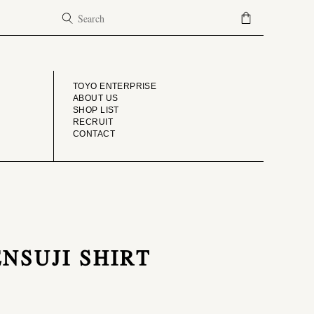
COMPANY
TOYO ENTERPRISE
ABOUT US
SHOP LIST
RECRUIT
CONTACT
ENSUJI SHIRT