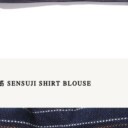
筋 SENSUJI SHIRT BLOUSE