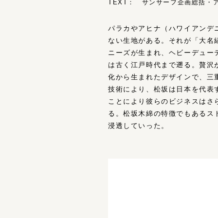
TEXT： サンサーフ企画総括・アロ
パラカやアヒナ（ハワイアンデ
ない生地がある。それが「大名
ニーズが生まれ、ヘビーデュー
は古く江戸時代まで遡る。贅沢
化から生まれたデザインで、三
技術により、松坂は日本を代表
ことにより彼らのビジネスはさ
る。松坂木綿の特徴でもあるス
浸透していった。