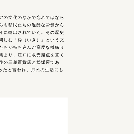
アの文化のなかで忘れてはなら
らも移民たちの過酷な労働から
イに輸出されていた。その歴史
楽しむ「粋（いき）」という文
たちが持ち込んだ高度な機織り
集まり、江戸に販売拠点を置く
後の三越百貨店と松坂屋であ
ったと言われ、庶民の生活にも