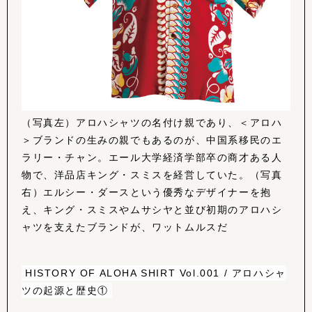
（写真左）アロハシャツの名付け親であり、＜アロハ
＞ブランドの生みの親でもあるのが、中国系移民のエ
ラリー・チャン。エール大学経済学部卒の商才ある人
物で、洋品店キング・スミスを経営していた。（写真
右）エルシー・ダースという優秀なデザイナーを抱
え、キング・スミスやムサシヤと並び初期のアロハシ
ャツを支えたブランドが、ワットムルスだ
HISTORY OF ALOHA SHIRT Vol.001 / アロハシャ
ツの起源と歴史①