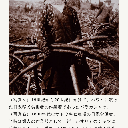
（写真左）19世紀から20世紀にかけて、ハワイに渡っ
た日系移民労働者の作業着であったパラカシャツ。
（写真右）1890年代のサトウキビ農場の日系労働者。
当時は婦人の作業服として、絣（かすり）のシャツに