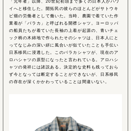
「元年者」以降、20世紀初頭まで多くの日本人がハワ
イへと移住した。開拓民の彼らのほとんどがサトウキ
ビ畑の労働者として働いた。当時、農園で着ていた作
業着が「パラカ」と呼ばれる開襟シャツ。ヨーロッパ
の船員たちが着ていた長袖の上着が起源の、青いチェ
ック柄の木綿地で作られたそのシャツは、日本人にと
ってなじみの深い絣に風合いが似ていたことも手伝い
日系移民に浸透した。このパラカシャツが、現在のア
ロハシャツの原型になったと言われている。アロハシ
ャツの発祥には諸説ある。決定的な史料も残っておら
ず今となっては断定することができないが、日系移民
の存在が深くかかわっていることは間違いない。