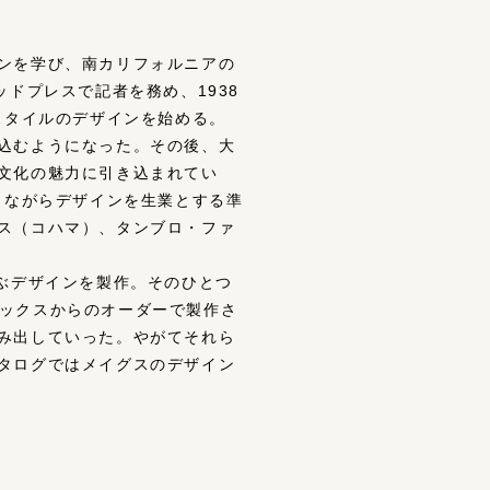
ンを学び、南カリフォルニアの
ドプレスで記者を務め、1938
スタイルのデザインを始める。
込むようになった。その後、大
文化の魅力に引き込まれてい
しながらデザインを生業とする準
ス（コハマ）、タンブロ・ファ
ぶデザインを製作。そのひとつ
ブリックスからのオーダーで製作さ
み出していった。やがてそれら
タログではメイグスのデザイン