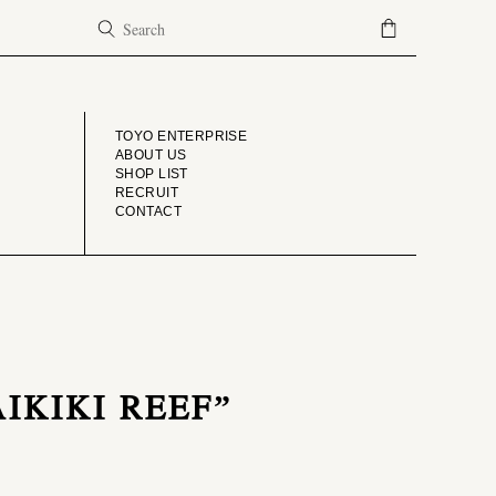
COMPANY
TOYO ENTERPRISE
ABOUT US
SHOP LIST
RECRUIT
CONTACT
AIKIKI REEF”