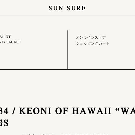
SUN SURF
GE LIBRARY
ONLINE STORE
SHIRT
オンラインストア
IR JACKET
ショッピングカート
134 / KEONI OF HAWAII “W
GS