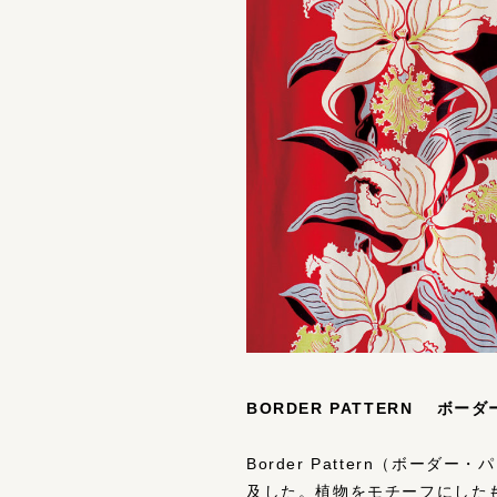
BORDER PATTERN ボー
Border Pattern（ボ
及した。植物をモチーフにした