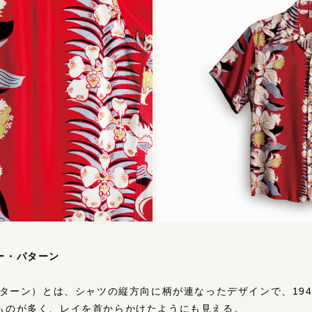
ダー・パターン
ーダー・パターン）とは、シャツの縦⽅向に柄が連なったデザインで、1
ものが多く、レイを⾸からかけたようにも⾒える。