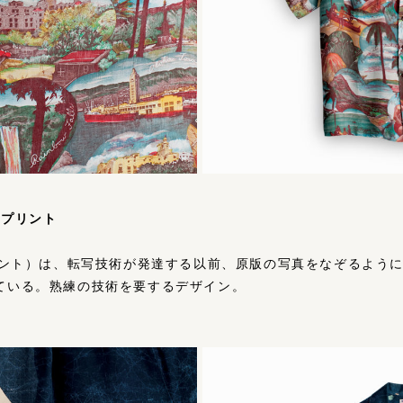
ャープリント
チャープリント）は、転写技術が発達する以前、原版の写真をなぞるよ
ている。熟練の技術を要するデザイン。