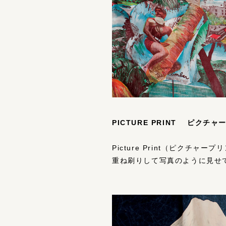
PICTURE PRINT ピクチ
Picture Print（ピク
重ね刷りして写真のように⾒せ