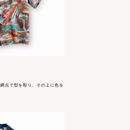
うに網点で型を彫り、その上に⾊を