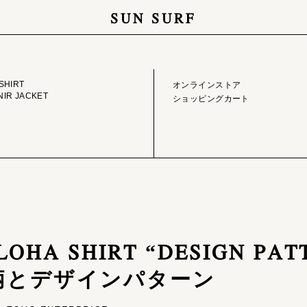
SUN SURF
GE LIBRARY
ONLINE STORE
SHIRT
オンラインストア
IR JACKET
ショッピングカート
LOHA SHIRT “DESIGN PAT
柄とデザインパターン