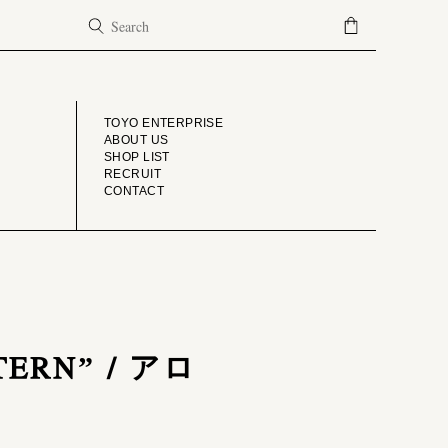
COMPANY
TOYO ENTERPRISE
ABOUT US
SHOP LIST
RECRUIT
CONTACT
TERN” / アロ