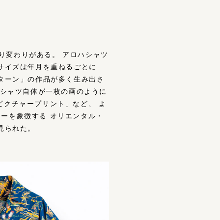
り変わりがある。 アロハシャツ
のサイズは年⽉を重ねるごとに
パターン」の作品が多く⽣み出さ
 シャツ⾃体が⼀枚の画のように
ピクチャープリント」など、 よ
ーを象徴する オリエンタル・
⾒られた。