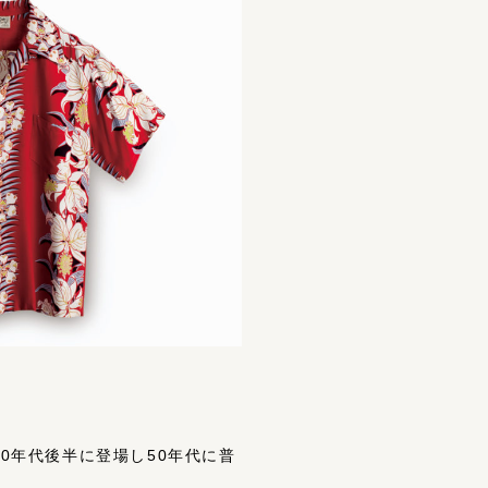
940年代後半に登場し50年代に普