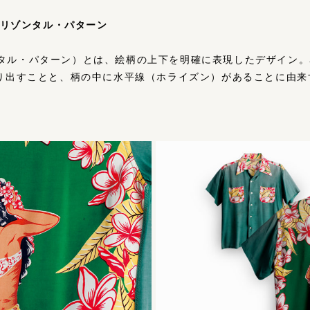
N ホリゾンタル・パターン
rn（ホリゾンタル・パターン）とは、絵柄の上下を明確に表現したデザ
り出すことと、柄の中に⽔平線（ホライズン）があることに由来