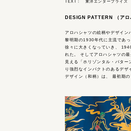
TEXT： 東洋エンタープライズ （T
DESIGN PATTERN 
アロハシャツの絵柄やデザイン
黎明期の1930年代に主流であ
徐々に⼤きくなっていき、 19
れた。 そしてアロハシャツの最
⾒える「ホリゾンタル・パター
り強烈なインパクトのあるデザ
デザイン（和柄）は、 最初期の