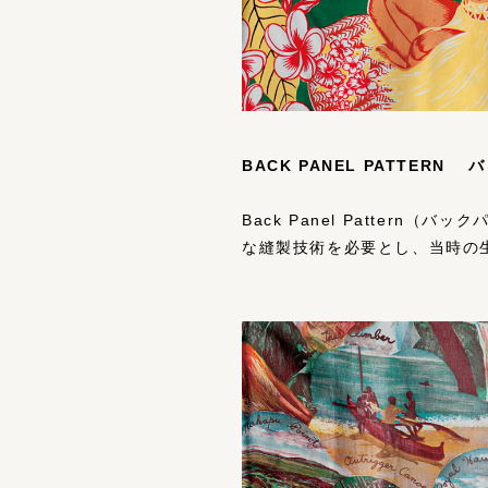
BACK PANEL PATTER
Back Panel Patte
な縫製技術を必要とし、当時の