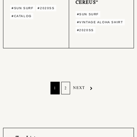
CEREUS”
#SUN SURF
#2020SS
#SUN SURF
#CATALOG
#VINTAGE ALOHA SHIRT
#2020SS
NEXT
1
2