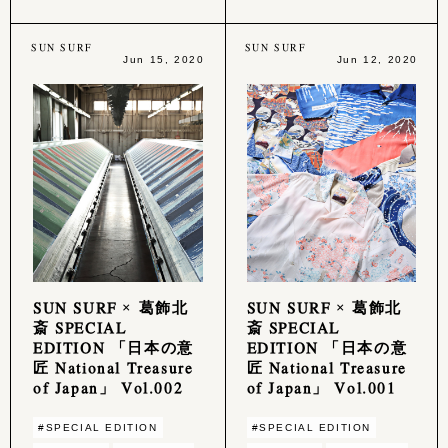
SUN SURF
SUN SURF
Jun 15, 2020
Jun 12, 2020
SUN SURF × 葛飾北
SUN SURF × 葛飾北
斎 SPECIAL
斎 SPECIAL
EDITION 「日本の意
EDITION 「日本の意
匠 National Treasure
匠 National Treasure
of Japan」 Vol.002
of Japan」 Vol.001
#SPECIAL EDITION
#SPECIAL EDITION