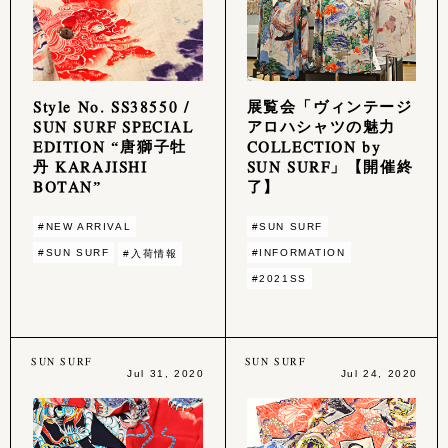
Style No. SS38550 /
展覧会「ヴィンテージ
SUN SURF SPECIAL
アロハシャツの魅力
EDITION “唐獅子牡
COLLECTION by
丹 KARAJISHI
SUN SURF」【開催終
BOTAN”
了】
#NEW ARRIVAL
#SUN SURF
#SUN SURF
#INFORMATION
#入荷情報
#2021SS
SUN SURF
SUN SURF
Jul 31, 2020
Jul 24, 2020